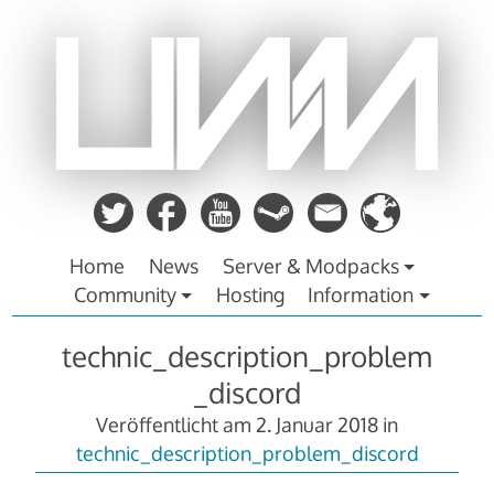
Zum
Inhalt
springen
Home
News
Server & Modpacks
Community
Hosting
Information
technic_description_problem
_discord
Veröffentlicht am
2. Januar 2018
in
technic_description_problem_discord