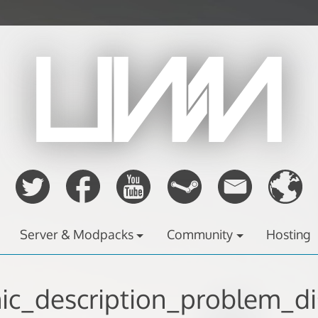
Server & Modpacks
Community
Hosting
nic_description_problem_di