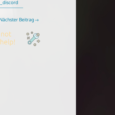
_discord
Nächster Beitrag