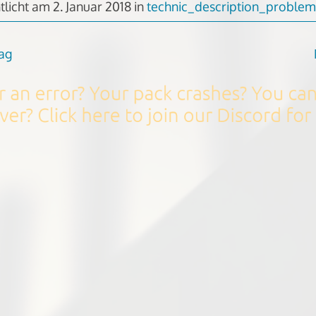
tlicht am
2. Januar 2018
in
technic_description_problem
rag