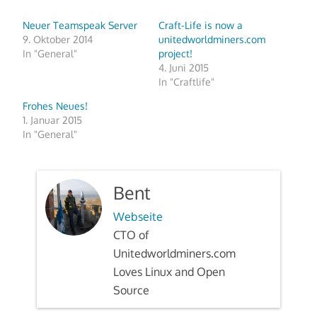
Neuer Teamspeak Server
Craft-Life is now a
9. Oktober 2014
unitedworldminers.com
In "General"
project!
4. Juni 2015
In "Craftlife"
Frohes Neues!
1. Januar 2015
In "General"
Bent
Webseite
CTO of
Unitedworldminers.com
Loves Linux and Open
Source