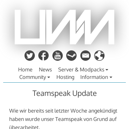
Zum
Inhalt
springen
Home
News
Server & Modpacks
Community
Hosting
Information
Teamspeak Update
Wie wir bereits seit letzter Woche angekündigt
haben wurde unser Teamspeak von Grund auf
überarbeitet.