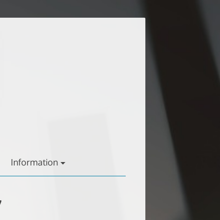
Information
7