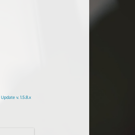
Update v. 1.5.8.x