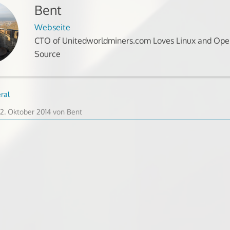
Bent
Webseite
CTO of Unitedworldminers.com Loves Linux and Op
Source
ral
12. Oktober 2014
von
Bent