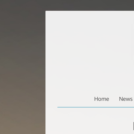
Zum
Inhalt
springen
Home
News