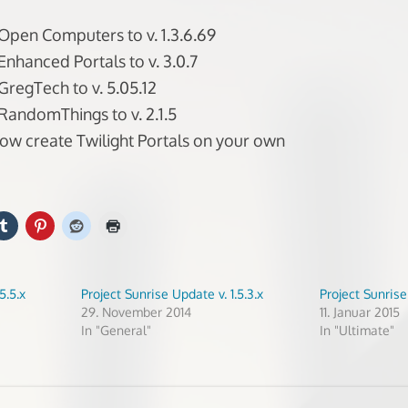
pen Computers to v. 1.3.6.69
nhanced Portals to v. 3.0.7
regTech to v. 5.05.12
andomThings to v. 2.1.5
ow create Twilight Portals on your own
5.5.x
Project Sunrise Update v. 1.5.3.x
Project Sunrise 
29. November 2014
11. Januar 2015
In "General"
In "Ultimate"