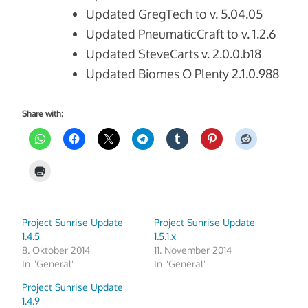
Updated GregTech to v. 5.04.05
Updated PneumaticCraft to v. 1.2.6
Updated SteveCarts v. 2.0.0.b18
Updated Biomes O Plenty 2.1.0.988
Share with:
Project Sunrise Update
Project Sunrise Update
1.4.5
1.5.1.x
8. Oktober 2014
11. November 2014
In "General"
In "General"
Project Sunrise Update
1.4.9