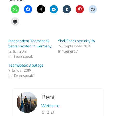
Independent Teamspeak
ShellShock security fix
Server hosted in Germany
26. September 2014
12. Juli 2018
In "General"
In "Teamspeak"
TeamSpeak 3 outage
9. Januar 2019
In "Teamspeak"
Bent
Webseite
CTO of