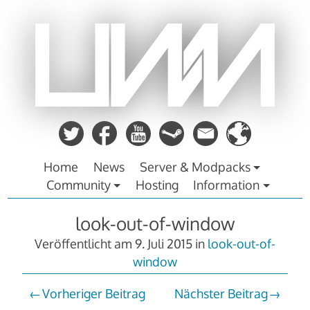
Zum
Inhalt
springen
Home
News
Server & Modpacks
Community
Hosting
Information
look-out-of-window
Veröffentlicht am
9. Juli 2015
in
look-out-of-
window
Vorheriger Beitrag
Nächster Beitrag