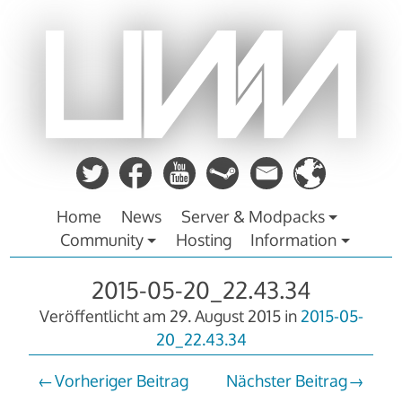
Zum
Inhalt
springen
Home
News
Server & Modpacks
Community
Hosting
Information
2015-05-20_22.43.34
Veröffentlicht am
29. August 2015
in
2015-05-
20_22.43.34
Vorheriger Beitrag
Nächster Beitrag